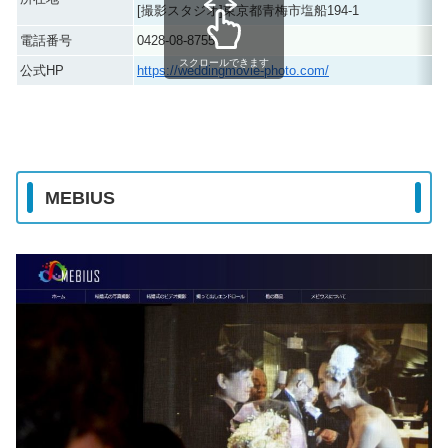
[撮影スタジオ]東京都青梅市塩船194-1
電話番号
0428-08-8755
スクロールできます
公式HP
https://weddingmovie-photo.com/
MEBIUS