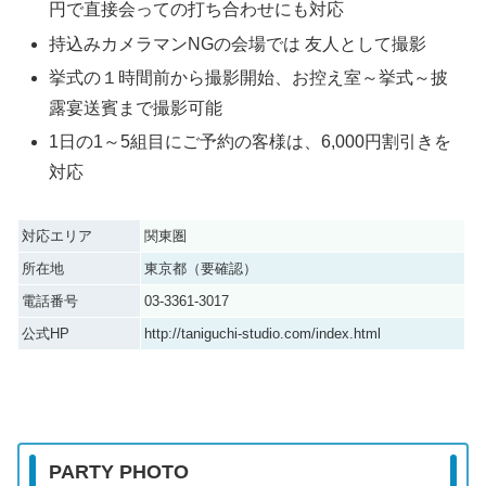
円で直接会っての打ち合わせにも対応
持込みカメラマンNGの会場では 友人として撮影
挙式の１時間前から撮影開始、お控え室～挙式～披
露宴送賓まで撮影可能
1日の1～5組目にご予約の客様は、6,000円割引きを
対応
対応エリア
関東圏
所在地
東京都（要確認）
電話番号
03-3361-3017
公式HP
http://taniguchi-studio.com/index.html
PARTY PHOTO