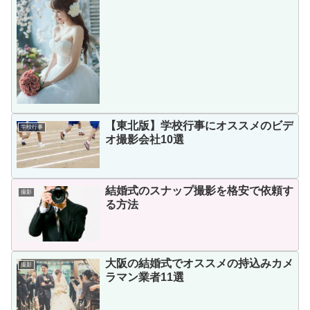
【東北版】学校行事にオススメのビデ
学校行事
オ撮影会社10選
結婚式のスナップ撮影を格安で依頼す
撮影
る方法
大阪の結婚式でオススメの持込みカメ
撮影
ラマン業者11選