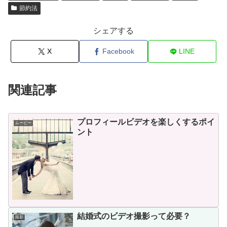
節約法
シェアする
X
Facebook
LINE
関連記事
プロフィールビデオを楽しくするポイ
ムービー
ント
結婚式のビデオ撮影って必要？
撮影