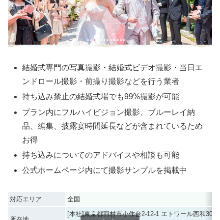
結婚式専門の写真撮影・結婚式ビデオ撮影・当日エ
ンドロール撮影・前撮り撮影などを行う業者
持ち込み禁止の結婚式場でも99%撮影が可能
プラン内にフルハイビジョン撮影、ブルーレイ納
品、編集、披露宴時間延長などが含まれているため
お得
持ち込みについてのアドバイスや相談も可能
公式ホームページ内にて撮影サンプルを掲載中
対応エリア
全国
[本社]東京都羽村市小作台2-12-1 エトワール西和301
所在地