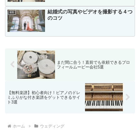
結婚式の写真やビデオを撮影する４つ
撮影
のコツ
まだ間に合う！直前でも依頼できるプロ
フィールムービー会社5選
【無料楽譜】初心者向け！ピアノのドレ
ミふりがな付き楽譜をゲットできるサイ
ト3選
ホーム
ウェディング