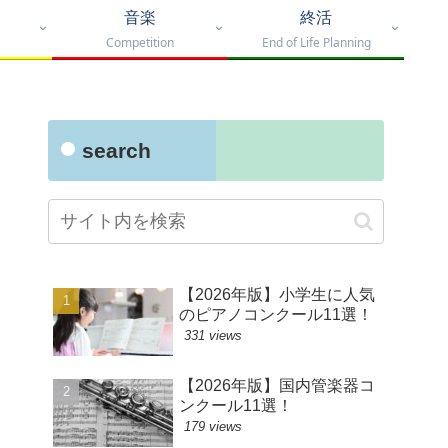
音楽
終活
Competition
End of Life Planning
search
【2026年版】小学生に人気
のピアノコンクール11選！
331 views
【2026年版】国内管楽器コ
ンクール11選！
179 views