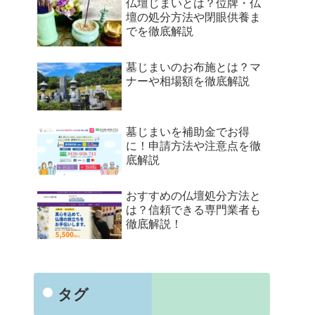
仏壇じまいとは？位牌・仏
壇の処分方法や閉眼供養ま
でを徹底解説
墓じまいのお布施とは？マ
ナーや相場額を徹底解説
墓じまいを補助金でお得
に！申請方法や注意点を徹
底解説
おすすめの仏壇処分方法と
は？信頼できる専門業者も
徹底解説！
タグ