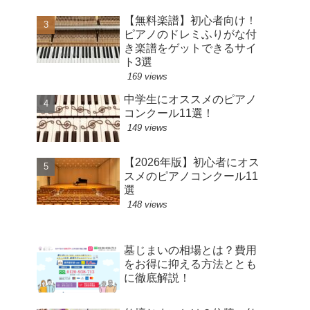
【無料楽譜】初心者向け！
ピアノのドレミふりがな付
き楽譜をゲットできるサイ
ト3選
169 views
中学生にオススメのピアノ
コンクール11選！
149 views
【2026年版】初心者にオス
スメのピアノコンクール11
選
148 views
墓じまいの相場とは？費用
をお得に抑える方法ととも
に徹底解説！