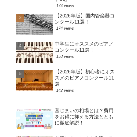
174 views
【2026年版】国内管楽器コ
ンクール11選！
174 views
中学生にオススメのピアノ
コンクール11選！
153 views
【2026年版】初心者にオス
スメのピアノコンクール11
選
142 views
墓じまいの相場とは？費用
をお得に抑える方法ととも
に徹底解説！