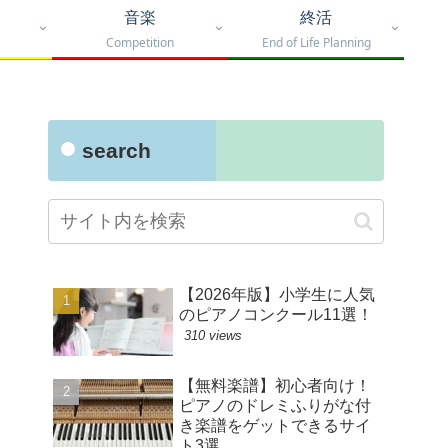
音楽
終活
Competition
End of Life Planning
search
【2026年版】小学生に人気
のピアノコンクール11選！
310 views
【無料楽譜】初心者向け！
ピアノのドレミふりがな付
き楽譜をゲットできるサイ
ト3選