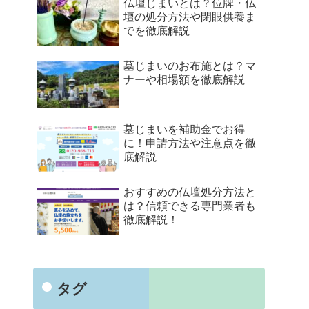
仏壇じまいとは？位牌・仏
壇の処分方法や閉眼供養ま
でを徹底解説
墓じまいのお布施とは？マ
ナーや相場額を徹底解説
墓じまいを補助金でお得
に！申請方法や注意点を徹
底解説
おすすめの仏壇処分方法と
は？信頼できる専門業者も
徹底解説！
タグ