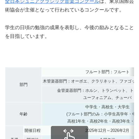
全日本ジュニアクラシック音楽コンクール
は、東京国際芸
術協会が主催となって行われているコンクールです。
学生の日頃の勉強の成果を表彰し、今後の励みとなること
を目指しています。
フルート部門：フルート
木管楽器部門：オーボエ、クラリネット、ファゴッ
部門
金管楽器部門：ホルン、トランペット、トロ
ユーフォニアム、チューバ
中学生・高校生・大学生
年齢
(フルート部門のみ：小学生高学年・中
高校1年生・高校2年生・高校3年生・大
開催日程
2025年12月～2026年2月