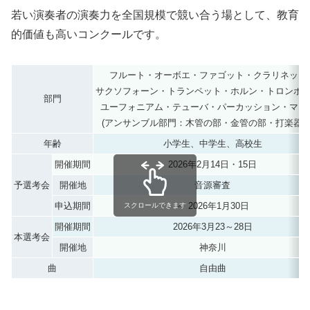
若い演奏者の演奏力を全国規模で競い合う場として、教育
的価値も高いコンクールです。
フルート・オーボエ・ファゴット・クラリネット
サクソフォーン・トランペット・ホルン・トロンボ
部門
ユーフォニアム・テューバ・パーカッション・マリ
(アンサンブル部門：木管の部・金管の部・打楽器の
年齢
小学生、中学生、高校生
開催期間
2026年2月14日・15日
予選考会
開催地
音源審査
申込期間
～ 2026年1月30日
スクロールできます
開催期間
2026年3月23～28日
本選考会
開催地
神奈川
曲
自由曲