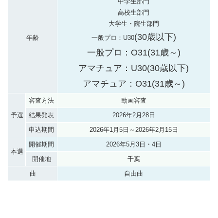
中学生部門
高校生部門
大学生・院生部門
(
30歳以下)
年齢
一般プロ：U30
一般プロ：O31(31歳～)
アマチュア：U30(
30歳以下)
アマチュア：O31(31歳～)
審査方法
動画審査
予選
結果発表
2026年2月28日
申込期間
2026年1月5日～2026年2月15日
開催期間
2026年5月3日・4日
本選
開催地
千葉
曲
自由曲