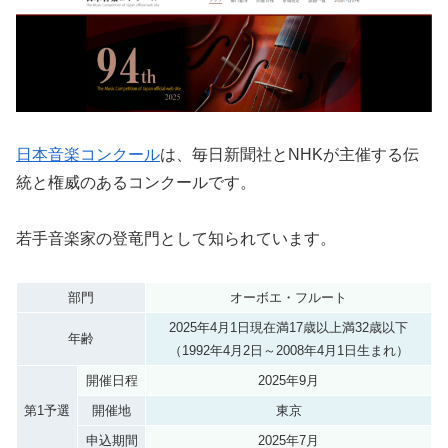
日本音楽コンクール
は、毎日新聞社とNHKが主催する伝
統と権威のあるコンクールです。
若手音楽家の登竜門として知られています。
部門
オーボエ・フルート
2025年4月1日現在満17歳以上満32歳以下
年齢
（1992年4月2日～2008年4月1日生まれ）
開催日程
2025年9月
第1予選
開催地
東京
申込期間
2025年7月