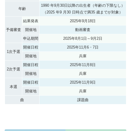
1990 年9月30日以降の出生者（年齢の下限なし）
年齢
（2025 年9 月30 日時点で満35 歳までが対象）
結果発表
2025年9月18日
予備審査
開催地
動画審査
申込期間
2025年8月1日～9月2日
開催日程
2025年11月6・7日
1次予選
開催地
兵庫
開催日程
2025年11月8日
2次予選
開催地
兵庫
開催日程
2025年11月9日
本選
開催地
兵庫
曲
課題曲