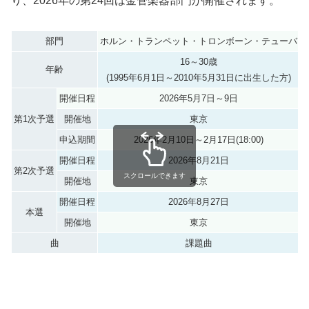
り、2026年の第24回は金管楽器部門が開催されます。
部門
ホルン・トランペット・トロンボーン・テューバ
16～30歳
年齢
(1995年6月1日～2010年5月31日に出生した方)
開催日程
2026年5月7日～9日
第1次予選
開催地
東京
申込期間
2026年2月10日～2月17日(18:00)
開催日程
2026年8月21日
第2次予選
スクロールできます
開催地
東京
開催日程
2026年8月27日
本選
開催地
東京
曲
課題曲