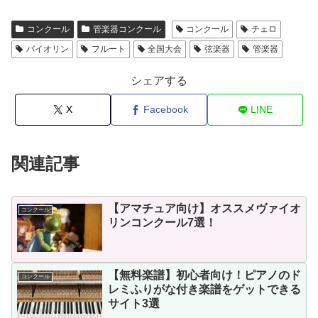
コンクール
管楽器コンクール
コンクール
チェロ
バイオリン
フルート
全国大会
弦楽器
管楽器
シェアする
X
Facebook
LINE
関連記事
【アマチュア向け】オススメヴァイオ
コンクール
リンコンクール7選！
【無料楽譜】初心者向け！ピアノのド
コンクール
レミふりがな付き楽譜をゲットできる
サイト3選