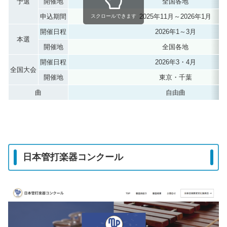
予選
開催地
全国各地
申込期間
2025年11月～2026年1月
スクロールできます
開催日程
2026年1～3月
本選
開催地
全国各地
開催日程
2026年3・4月
全国大会
開催地
東京・千葉
曲
自由曲
日本管打楽器コンクール