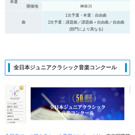
本選
開催地
神奈川
1次予選・本選：自由曲
曲
2次予選：課題曲／課題曲＋自由曲／自由曲
(部門により異なる)
全日本ジュニアクラシック音楽コンクール