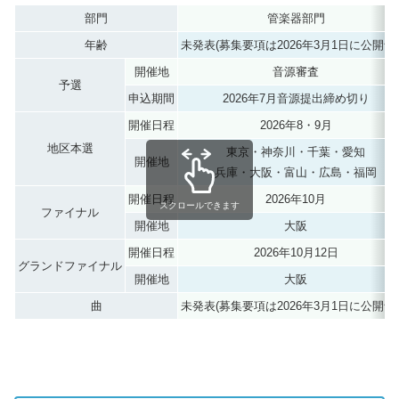
部門
管楽器部門
年齢
未発表(募集要項は2026年3月1日に公開予
開催地
音源審査
予選
申込期間
2026年7月音源提出締め切り
開催日程
2026年8・9月
地区本選
東京・神奈川・千葉・愛知
開催地
兵庫・大阪・富山・広島・福岡
開催日程
2026年10月
スクロールできます
ファイナル
開催地
大阪
開催日程
2026年10月12日
グランドファイナル
開催地
大阪
曲
未発表(募集要項は2026年3月1日に公開予