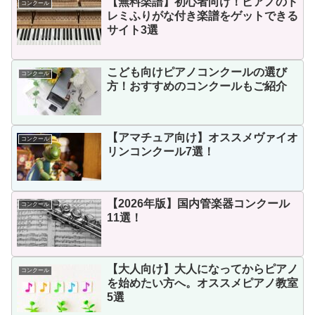
【無料楽譜】初心者向け！ピアノのド
コンクール
レミふりがな付き楽譜をゲットできる
サイト3選
こども向けピアノコンクールの選び
コンクール
方！おすすめのコンクールもご紹介
【アマチュア向け】オススメヴァイオ
コンクール
リンコンクール7選！
【2026年版】国内管楽器コンクール
コンクール
11選！
【大人向け】大人になってからピアノ
コンクール
を始めたい方へ。オススメピアノ教室
5選