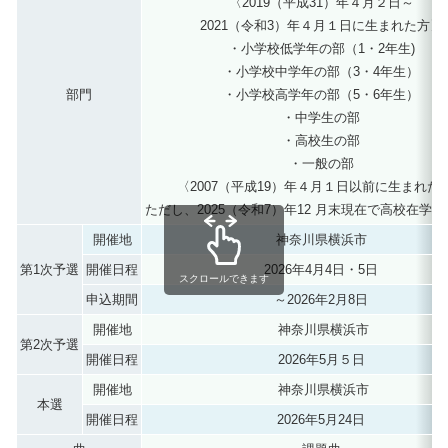
〈2019（平成31）年４月２日～
2021（令和3）年４月１日に生まれた方〉
・小学校低学年の部（1・2年生)
・小学校中学年の部（3・4年生）
部門
・小学校高学年の部（5・6年生）
・中学生の部
・高校生の部
・一般の部
〈2007（平成19）年４月１日以前に生まれた
ただし、2025（令和7）年12 月末現在で高校在学
開催地
神奈川県横浜市
第1次予選
開催日程
2026年4月4日・5日
スクロールできます
申込期間
～2026年2月8日
開催地
神奈川県横浜市
第2次予選
開催日程
2026年5月５日
開催地
神奈川県横浜市
本選
開催日程
2026年5月24日