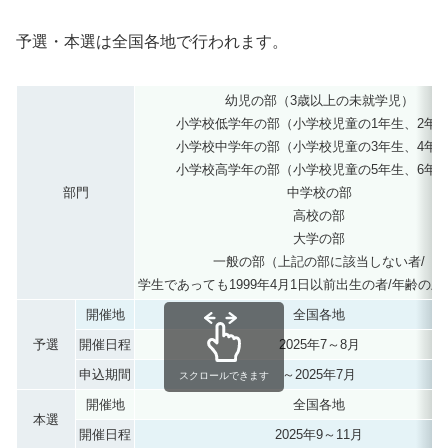
予選・本選は全国各地で行われます。
幼児の部（3歳以上の未就学児）
小学校低学年の部（小学校児童の1年生、2年
小学校中学年の部（小学校児童の3年生、4年
小学校高学年の部（小学校児童の5年生、6年
部門
中学校の部
高校の部
大学の部
一般の部（上記の部に該当しない者/
学生であっても1999年4月1日以前出生の者/年齢の上
開催地
全国各地
予選
開催日程
2025年7～8月
申込期間
～2025年7月
スクロールできます
開催地
全国各地
本選
開催日程
2025年9～11月