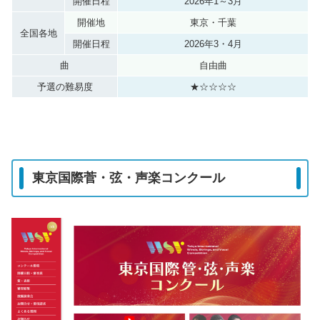
開催日程
2026年1～3月
開催地
東京・千葉
全国各地
開催日程
2026年3・4月
曲
自由曲
予選の難易度
★☆☆☆☆
東京国際菅・弦・声楽コンクール