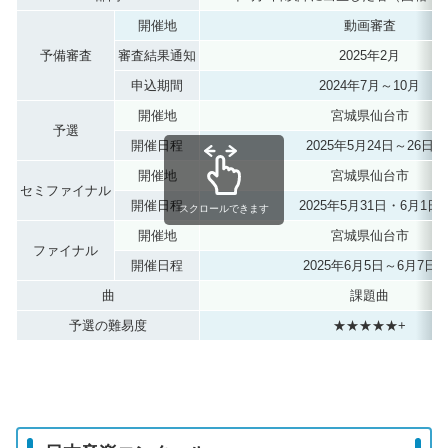
開催地
動画審査
予備審査
審査結果通知
2025年2月
申込期間
2024年7月～10月
開催地
宮城県仙台市
予選
開催日程
2025年5月24日～26日
開催地
宮城県仙台市
セミファイナル
開催日程
2025年5月31日・6月1日
スクロールできます
開催地
宮城県仙台市
ファイナル
開催日程
2025年6月5日～6月7日
曲
課題曲
予選の難易度
★★★★★+