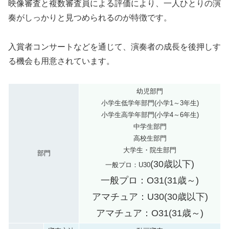
映像審査と複数審査員による評価により、一人ひとりの演
奏がしっかりと見つめられるのが特徴です。
入賞者コンサートなどを通じて、演奏者の成長を後押しす
る機会も用意されています。
幼児部門
小学生低学年部門(小学1～3年生)
小学生高学年部門(小学4～6年生)
中学生部門
高校生部門
大学生・院生部門
部門
(
30歳以下)
一般プロ：U30
一般プロ：O31(31歳～)
アマチュア：U30(
30歳以下)
アマチュア：O31(31歳～)