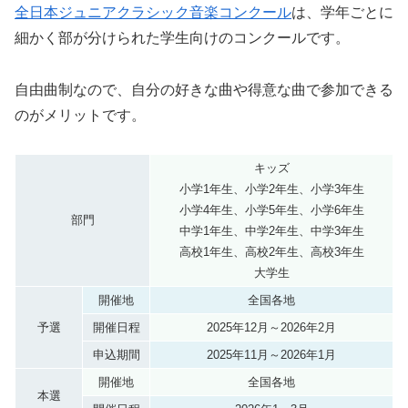
全日本ジュニアクラシック音楽コンクール
は、学年ごとに
細かく部が分けられた学生向けのコンクールです。
自由曲制なので、自分の好きな曲や得意な曲で参加できる
のがメリットです。
キッズ
小学1年生、小学2年生、小学3年生
小学4年生、小学5年生、小学6年生
部門
中学1年生、中学2年生、中学3年生
高校1年生、高校2年生、高校3年生
大学生
開催地
全国各地
予選
開催日程
2025年12月～2026年2月
申込期間
2025年11月～2026年1月
開催地
全国各地
本選