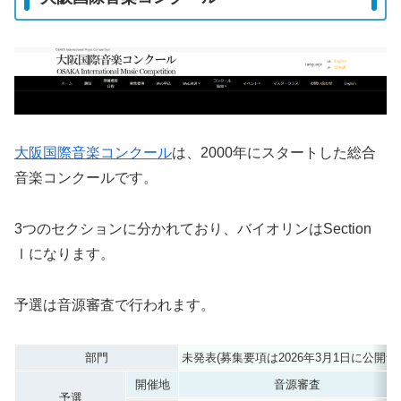
大阪国際音楽コンクール
は、2000年にスタートした総合
音楽コンクールです。
3つのセクションに分かれており、バイオリンはSection
Ⅰになります。
予選は音源審査で行われます。
部門
未発表(募集要項は2026年3月1日に公開予
開催地
音源審査
予選