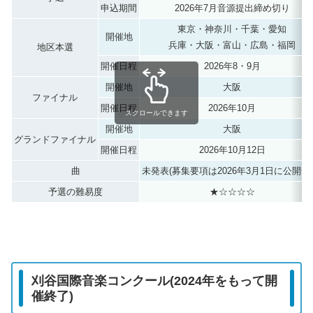
申込期間
2026年7月音源提出締め切り
東京・神奈川・千葉・愛知
開催地
兵庫・大阪・富山・広島・福岡
地区本選
開催日程
2026年8・9月
開催地
大阪
ファイナル
開催日程
2026年10月
スクロールできます
開催地
大阪
グランドファイナル
開催日程
2026年10月12日
曲
未発表(募集要項は2026年3月1日に公開予
予選の難易度
★☆☆☆☆
刈谷国際音楽コンクール(2024年をもって開
催終了)