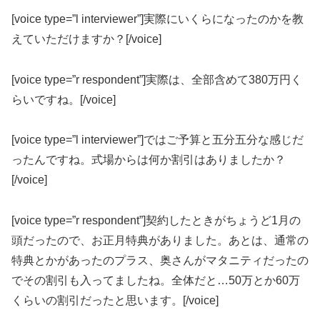
[voice type=”l interviewer”]実際にいくらになったのかを教
えていただけますか？[/voice]
[voice type=”r respondent”]実際は、全部含めて380万円く
らいですね。[/voice]
[voice type=”l interviewer”]ではご予算と五分五分な感じだ
ったんですね。式場からは何か割引はありましたか？
[/voice]
[voice type=”r respondent”]契約したときがちょうど1月の
頭だったので、お正月特典がありました。あとは、通常の
特典とかがあったのプラス、奥さんがマタニティだったの
でその割引も入ってましたね。全体だと…50万とか60万
くらいの割引だったと思います。[/voice]