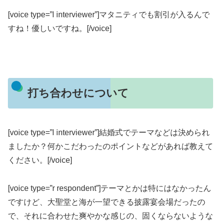
[voice type=”l interviewer”]マタニティでも割引が入るんで
すね！優しいですね。[/voice]
打ち合わせについて
[voice type=”l interviewer”]結婚式でテーマなどは決められ
ましたか？何かこだわったのポイントなどがあれば教えて
ください。[/voice]
[voice type=”r respondent”]テーマとかは特にはなかったん
ですけど、大聖堂と海が一望できる披露宴会場だったの
で、それに合わせた爽やかな感じの、固くならないような