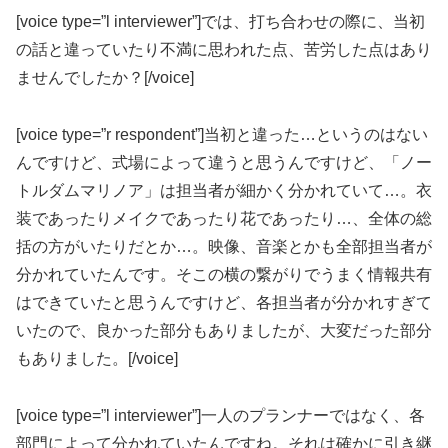
[voice type=”l interviewer”]では、打ち合わせの際に、当初
の話と違っていたり不満に思われた点、苦労した点はあり
ませんでしたか？[/voice]
[voice type=”r respondent”]当初と違った…というのはない
んですけど、式場によって違うと思うんですけど、「ノー
トルダムマリノア」は担当者が細かく分かれていて…。衣
装であったりメイクであったり花であったり…、全体の総
括の方がいたりだとか…。映像、音楽とかも全部担当者が
分かれていたんです。そこの横の繋がりでうまく情報共有
はできていたと思うんですけど、各担当者が分かれすぎて
いたので、良かった部分もありましたが、大変だった部分
もありました。[/voice]
[voice type=”l interviewer”]一人のプランナーではなく、各
部門によって分かれていたんですね。それは確かに引き継