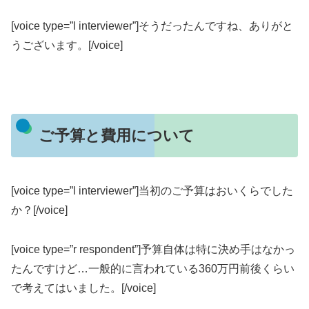
[voice type=”l interviewer”]そうだったんですね、ありがと
うございます。[/voice]
ご予算と費用について
[voice type=”l interviewer”]当初のご予算はおいくらでした
か？[/voice]
[voice type=”r respondent”]予算自体は特に決め手はなかっ
たんですけど…一般的に言われている360万円前後くらい
で考えてはいました。[/voice]