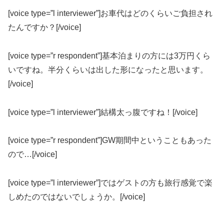
[voice type=”l interviewer”]お車代はどのくらいご負担され
たんですか？[/voice]
[voice type=”r respondent”]基本泊まりの方には3万円くら
いですね。半分くらいは出した形になったと思います。
[/voice]
[voice type=”l interviewer”]結構太っ腹ですね！[/voice]
[voice type=”r respondent”]GW期間中ということもあった
ので…[/voice]
[voice type=”l interviewer”]ではゲストの方も旅行感覚で楽
しめたのではないでしょうか。[/voice]