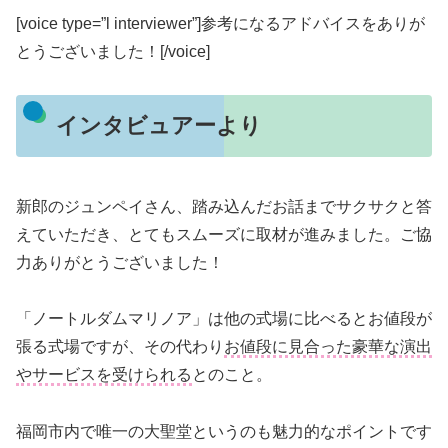
[voice type=”l interviewer”]参考になるアドバイスをありが
とうございました！[/voice]
インタビュアーより
新郎のジュンペイさん、踏み込んだお話までサクサクと答
えていただき、とてもスムーズに取材が進みました。ご協
力ありがとうございました！
「ノートルダムマリノア」は他の式場に比べるとお値段が
張る式場ですが、その代わり
お値段に見合った豪華な演出
やサービスを受けられる
とのこと。
福岡市内で唯一の大聖堂というのも魅力的なポイントです