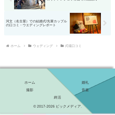
河文（名古屋）での結婚式/先輩カップル
の口コミ・ウエディングレポート
ホーム
ウェディング
式場口コミ
ホーム
婚礼
撮影
音楽
終活
© 2017-2026 ビックメディア.