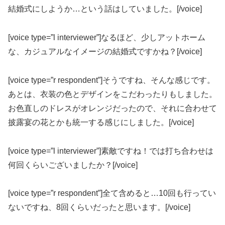
結婚式にしようか…という話はしていました。[/voice]
[voice type=”l interviewer”]なるほど、少しアットホーム
な、カジュアルなイメージの結婚式ですかね？[/voice]
[voice type=”r respondent”]そうですね、そんな感じです。
あとは、衣装の色とデザインをこだわったりもしました。
お色直しのドレスがオレンジだったので、それに合わせて
披露宴の花とかも統一する感じにしました。[/voice]
[voice type=”l interviewer”]素敵ですね！では打ち合わせは
何回くらいございましたか？[/voice]
[voice type=”r respondent”]全て含めると…10回も行ってい
ないですね、8回くらいだったと思います。[/voice]