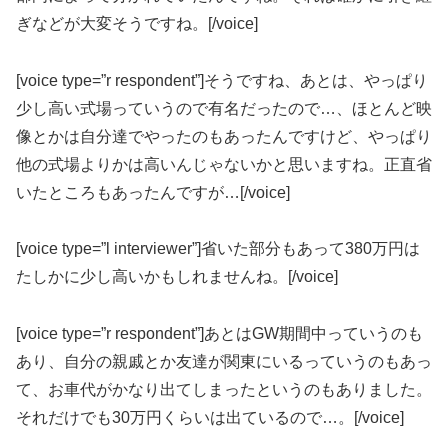
ぎなどが大変そうですね。[/voice]
[voice type=”r respondent”]そうですね、あとは、やっぱり
少し高い式場っていうので有名だったので…、ほとんど映
像とかは自分達でやったのもあったんですけど、やっぱり
他の式場よりかは高いんじゃないかと思いますね。正直省
いたところもあったんですが…[/voice]
[voice type=”l interviewer”]省いた部分もあって380万円は
たしかに少し高いかもしれませんね。[/voice]
[voice type=”r respondent”]あとはGW期間中っていうのも
あり、自分の親戚とか友達が関東にいるっていうのもあっ
て、お車代がかなり出てしまったというのもありました。
それだけでも30万円くらいは出ているので…。[/voice]