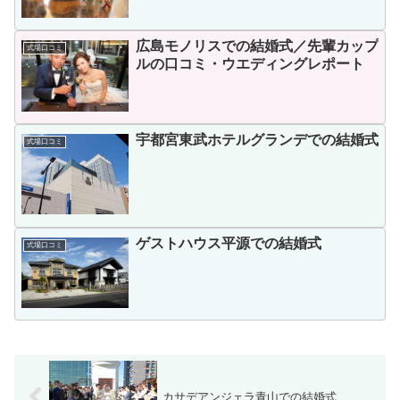
広島モノリスでの結婚式／先輩カップ
式場口コミ
ルの口コミ・ウエディングレポート
宇都宮東武ホテルグランデでの結婚式
式場口コミ
ゲストハウス平源での結婚式
式場口コミ
カサデアンジェラ青山での結婚式