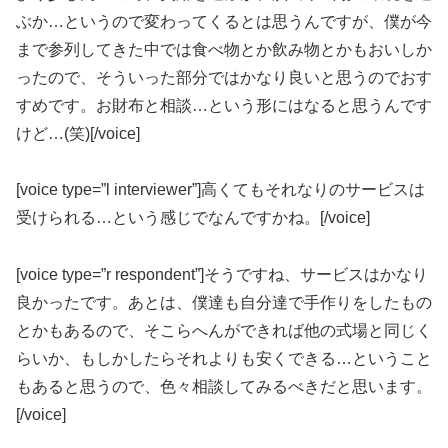
ぶか…というので変わってくるとは思うんですが、僕が今
まで参列してきた中では食べ物とか飲み物とかもおいしか
ったので、そういった部分ではかなり良いと思うのでおす
すめです。お財布と相談…という形にはなると思うんです
けど…(笑)[/voice]
[voice type=”l interviewer”]高くてもそれなりのサービスは
受けられる…という感じでなんですかね。[/voice]
[voice type=”r respondent”]そうですね、サービスはかなり
良かったです。あとは、僕達も自分達で手作りをしたもの
とかもあるので、そこらへんができれば他の式場と同じく
らいか、もしかしたらそれよりも安くできる…ということ
もあると思うので、色々相談してみるべきだと思います。
[/voice]