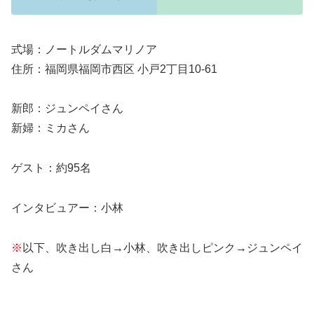
式場：ノートルダムマリノア
住所：福岡県福岡市西区 小戸2丁目10-61
新郎：ジュンペイさん
新婦：ミカさん
ゲスト：約95名
インタビュアー：小林
※
以下、吹き出し白→小林、吹き出しピンク→ジュンペイ
さん