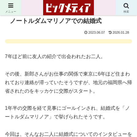
メニュー
検索
ノートルダムマリノアでの結婚式
2023.06.07
2026.01.28
7年ほど前に友人の紹介で出会われたお二人。
その後、新郎さんがお仕事の関係で東京に6年ほど住まわ
れており連絡が滞っていたそうですが、地元の福岡県へ帰
省されたのをキッカケに交際がスタート。
1年半の交際を経て見事にゴールインされ、結婚式を「ノ
ートルダムマリノア」で挙げられたそうです。
今回は、そんなお二人に結婚式についてのインタビューを