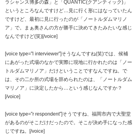
ラシャンス博多の森」と「QUANTIC(クアンティック)」
というところなんですけど…見に行く形にはなっていたん
ですけど、最初に見に行ったのが「ノートルダムマリノ
ア」で。まぁ奥さんの方が勝手に決めてきたみたいな感じ
なんですけど(笑)[/voice]
[voice type=”l interviewer”]そうなんですね(笑)では、候補
にあがった式場のなかで実際に現地に行かれたのは「ノー
トルダムマリノア」だけということですなんですね。で
は、その二か所の式場を辞められたのは、「ノートルダム
マリノア」に決定したから…という感じなんですか？
[/voice]
[voice type=”r respondent”]そうですね、福岡市内で大聖堂
があるのがそこだけだったので。そこが決め手になった感
じですね。[/voice]