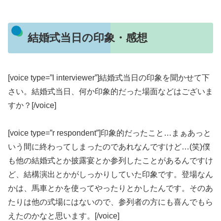
結婚式当日の印象・感想
[voice type=”l interviewer”]結婚式当日の印象を聞かせて下
さい。結婚式当日、何か印象的だった場面などはございま
すか？[/voice]
[voice type=”r respondent”]印象的だったこと…まぁあっと
いう間に終わってしまったのであれなんですけど…(笑)僕
も他の結婚式とか披露宴とか参列したことがあるんですけ
ど、結構演出とかがしっかりしていた印象です。登場なん
かは、馬車とかを使ってやったりとかしたんです。そのあ
たりは他の式場にはないので、参列者の方にも喜んでもら
えたのかなと思います。[/voice]