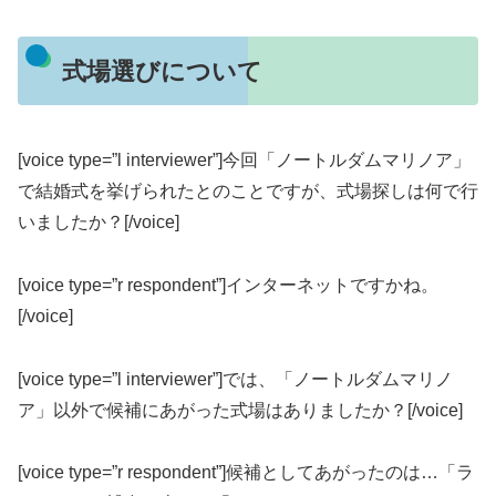
式場選びについて
[voice type=”l interviewer”]今回「ノートルダムマリノア」
で結婚式を挙げられたとのことですが、式場探しは何で行
いましたか？[/voice]
[voice type=”r respondent”]インターネットですかね。
[/voice]
[voice type=”l interviewer”]では、「ノートルダムマリノ
ア」以外で候補にあがった式場はありましたか？[/voice]
[voice type=”r respondent”]候補としてあがったのは…「ラ