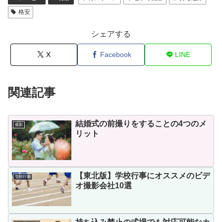
格安
シェアする
X
Facebook
LINE
関連記事
結婚式の前撮りをすることの4つのメ
撮影
リット
【東北版】学校行事にオススメのビデ
学校行事
オ撮影会社10選