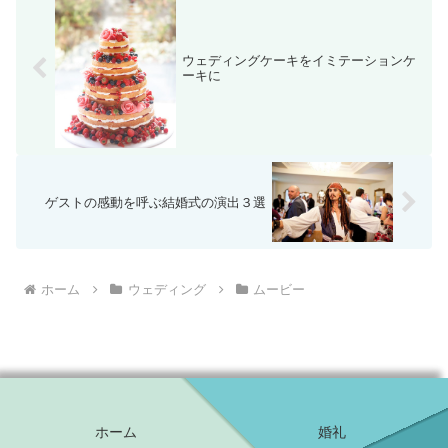
ウェディングケーキをイミテーションケ
ーキに
ゲストの感動を呼ぶ結婚式の演出３選
ホーム
ウェディング
ムービー
ホーム
婚礼