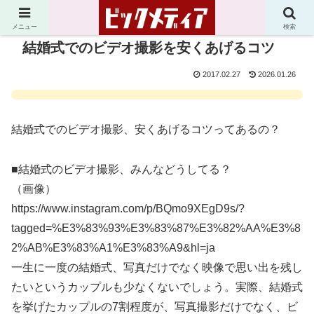
メニュー
検索
結婚式でのビデオ撮影を安くあげるコツ
2017.02.27
2026.01.26
結婚式でのビデオ撮影、安くあげるコツってあるの？
■結婚式のビデオ撮影、みんなどうしてる？
（画像）
https://www.instagram.com/p/BQmo9XEgD9s/?
tagged=%E3%83%93%E3%83%87%E3%82%AA%E3%8
2%AB%E3%83%A1%E3%83%A9&hl=ja
一生に一度の結婚式、写真だけでなく映像で思い出を残し
たいというカップルも少なくないでしょう。実際、結婚式
を挙げたカップルの7割程度が、写真撮影だけでなく、ビ