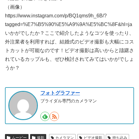
（画像）
https://www.instagram.com/p/BQ1qms9h_6B/?
tagged=%E7%B5%90%E5%A9%9A%E5%BC%8F&hl=ja
いかがでしたか？ここで紹介したようなコツを使ったり、
外注業者を利用すれば、結婚式のビデオ撮影も大幅にコス
トカットが可能なのです！ビデオ撮影は高いからと躊躇さ
れているカップルも、ぜひ検討されてみてはいかがでしょ
うか？
フォトグラファー
ブライダル専門のカメラマン
ムービー
撮影
カメラマン
ビデオ撮影
持ち込み