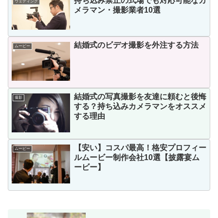
持ち込み禁止の式場でも対応可能なカ
ウェディング
メラマン・撮影業者10選
結婚式のビデオ撮影を外注する方法
ムービー
結婚式の写真撮影を友達に頼むと後悔
撮影
する？持ち込みカメラマンをオススメ
する理由
【安い】コスパ最高！格安プロフィー
ムービー
ルムービー制作会社10選【披露宴ム
ービー】