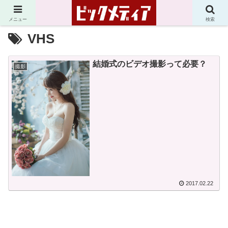
メニュー
検索
VHS
結婚式のビデオ撮影って必要？
撮影
2017.02.22