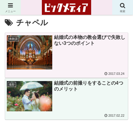
メニュー
検索
チャペル
結婚式の本物の教会選びで失敗し
体験談
ない3つのポイント
2017.03.24
結婚式の前撮りをすることの4つ
撮影
のメリット
2017.02.22