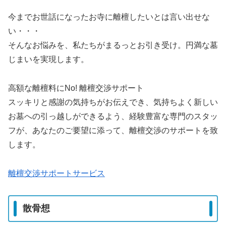
今までお世話になったお寺に離檀したいとは言い出せな
い・・・
そんなお悩みを、私たちがまるっとお引き受け。円満な墓
じまいを実現します。
高額な離檀料にNo! 離檀交渉サポート
スッキリと感謝の気持ちがお伝えでき、気持ちよく新しい
お墓への引っ越しができるよう、経験豊富な専門のスタッ
フが、あなたのご要望に添って、離檀交渉のサポートを致
します。
離檀交渉サポートサービス
散骨想