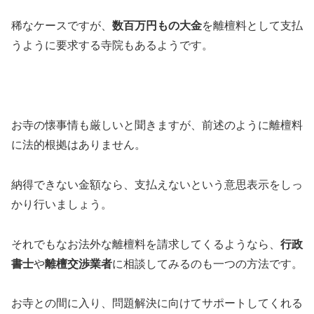
稀なケースですが、
数百万円もの大金
を離檀料として支払
うように要求する寺院もあるようです。
お寺の懐事情も厳しいと聞きますが、前述のように離檀料
に法的根拠はありません。
納得できない金額なら、支払えないという意思表示をしっ
かり行いましょう。
それでもなお法外な離檀料を請求してくるようなら、
行政
書士
や
離檀交渉業者
に相談してみるのも一つの方法です。
お寺との間に入り、問題解決に向けてサポートしてくれる