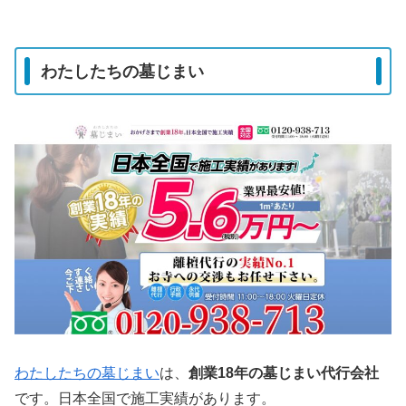
わたしたちの墓じまい
わたしたちの墓じまい
は、
創業18年の墓じまい代行会社
です。日本全国で施工実績があります。