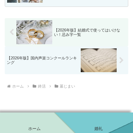
【2026年版】結婚式で使ってはいけな
い！忌み字一覧
【2026年版】国内声楽コンクールランキ
ング
ホーム
終活
墓じまい
ホーム
婚礼