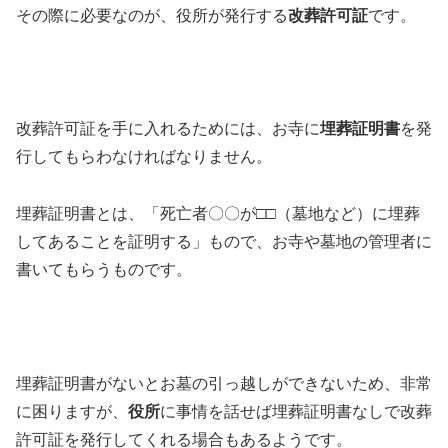
その際に必要なのが、役所が発行する
改葬許可証
です。
改葬許可証を手に入れるためには、お寺に
埋葬証明書
を発
行してもらわなければなりません。
埋葬証明書とは、「死亡者〇〇が□□（墓地など）に埋葬
してあることを証明する」もので、お寺や墓地の管理者に
書いてもらうものです。
埋葬証明書がないとお墓の引っ越しができないため、非常
に困りますが、
役所
に事情を話せば埋葬証明書なしで改葬
許可証を発行してくれる場合もあるようです。