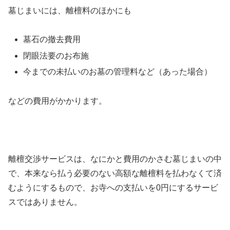
墓じまいには、離檀料のほかにも
墓石の撤去費用
閉眼法要のお布施
今までの未払いのお墓の管理料など（あった場合）
などの費用がかかります。
離檀交渉サービスは、なにかと費用のかさむ墓じまいの中
で、本来なら払う必要のない高額な離檀料を払わなくて済
むようにするもので、お寺への支払いを0円にするサービ
スではありません。