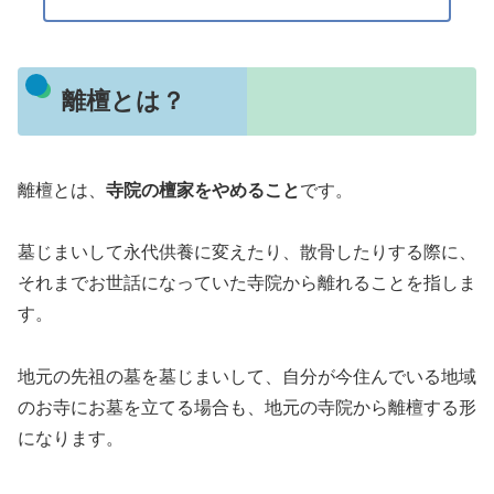
離檀とは？
離檀とは、
寺院の檀家をやめること
です。
墓じまいして永代供養に変えたり、散骨したりする際に、
それまでお世話になっていた寺院から離れることを指しま
す。
地元の先祖の墓を墓じまいして、自分が今住んでいる地域
のお寺にお墓を立てる場合も、地元の寺院から離檀する形
になります。