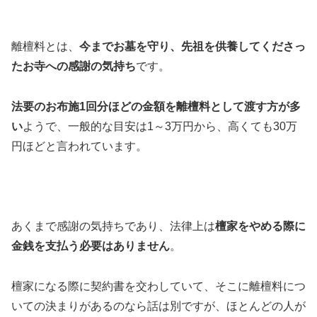
離檀料とは、
今までお墓を守り、先祖を供養してくださっ
たお寺への感謝の気持ち
です。
法要のお布施1回分ほどの金額を離檀料として渡す方が多
い
ようで、一般的な目安は1～3万円から、高くても30万
円ほどと言われています。
あくまで感謝の気持ちであり、法律上は
檀家をやめる際に
金銭を支払う必要はありません
。
檀家になる際に契約書を交わしていて、そこに離檀料につ
いての決まりがあるのなら話は別ですが、ほとんどの人が