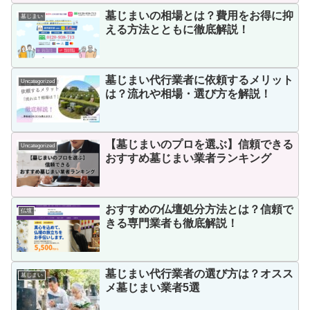
墓じまいの相場とは？費用をお得に抑
墓じまい
える方法とともに徹底解説！
墓じまい代行業者に依頼するメリット
Uncategorized
は？流れや相場・選び方を解説！
【墓じまいのプロを選ぶ】信頼できる
Uncategorized
おすすめ墓じまい業者ランキング
おすすめの仏壇処分方法とは？信頼で
仏壇
きる専門業者も徹底解説！
墓じまい代行業者の選び方は？オスス
墓じまい
メ墓じまい業者5選