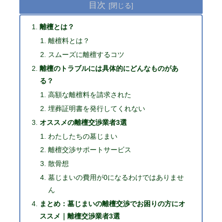
目次
離檀とは？
離檀料とは？
スムーズに離檀するコツ
離檀のトラブルには具体的にどんなものがあ
る？
高額な離檀料を請求された
埋葬証明書を発行してくれない
オススメの離檀交渉業者3選
わたしたちの墓じまい
離檀交渉サポートサービス
散骨想
墓じまいの費用が0になるわけではありませ
ん
まとめ：墓じまいの離檀交渉でお困りの方にオ
ススメ｜離檀交渉業者3選