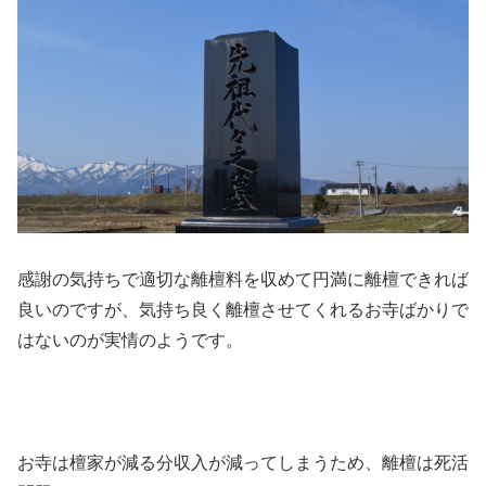
感謝の気持ちで適切な離檀料を収めて円満に離檀できれば
良いのですが、気持ち良く離檀させてくれるお寺ばかりで
はないのが実情のようです。
お寺は檀家が減る分収入が減ってしまうため、離檀は死活