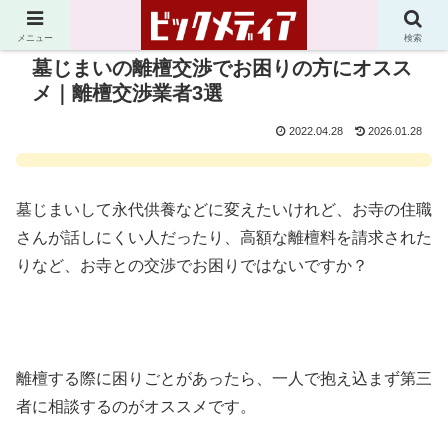
メニュー
検索
墓じまいの離檀交渉でお困りの方にオスス
メ｜離檀交渉業者3選
2022.04.28
2026.01.28
墓じまいして永代供養などに変えたいけれど、お寺の住職
さんが話しにくい人だったり、高額な離檀料を請求された
りなど、お寺との交渉でお困りではないですか？
離檀する際に困りごとがあったら、一人で抱え込まず第三
者に相談するのがオススメです。