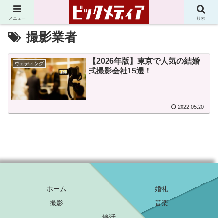
メニュー
検索
撮影業者
【2026年版】東京で人気の結婚
ウェディング
式撮影会社15選！
2022.05.20
ホーム
婚礼
撮影
音楽
終活