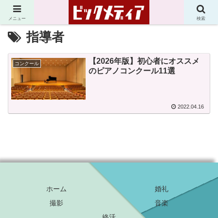
メニュー
検索
指導者
【2026年版】初心者にオススメ
コンクール
のピアノコンクール11選
2022.04.16
ホーム
婚礼
撮影
音楽
終活