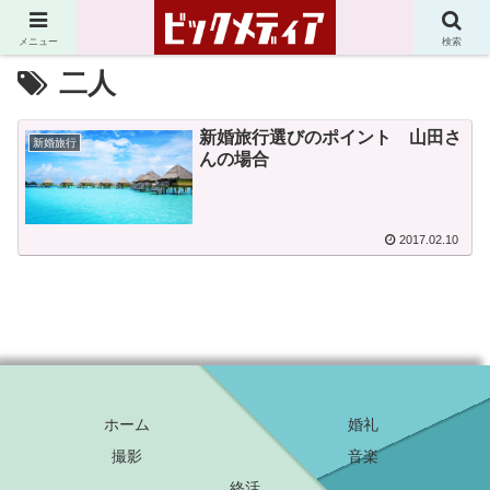
メニュー
検索
二人
新婚旅行選びのポイント 山田さ
新婚旅行
んの場合
2017.02.10
ホーム
婚礼
撮影
音楽
終活