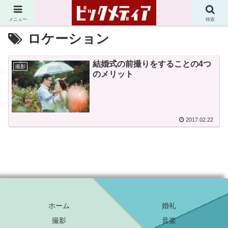
メニュー
検索
ロケーション
結婚式の前撮りをすることの4つ
撮影
のメリット
2017.02.22
ホーム
婚礼
撮影
音楽