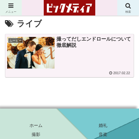
メニュー
検索
ライブ
撮ってだしエンドロールについて
ムービー
徹底解説
2017.02.22
ホーム
婚礼
撮影
音楽